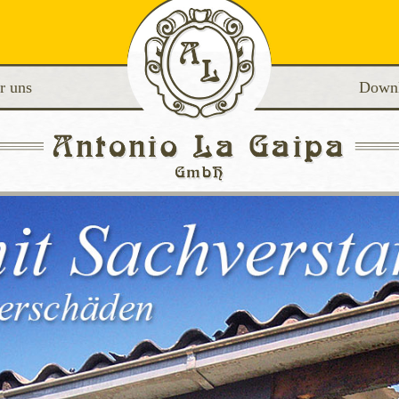
r uns
Down