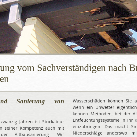
rung vom Sachverständigen nach B
en
und Sanierung von
Wasserschäden können Sie 
wenn ein Unwetter eigentlich
kennen Methoden, bei der Alt
Entfeuchtungssysteme in Ihr K
 zwanzig Jahren ist Stuckateur
einzubringen. Das macht Si
en seiner Kompetenz auch mit
Niederschläge anderswo m
 der Altbausanierung. Wir