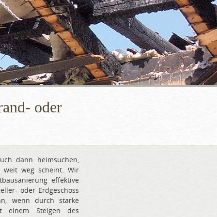
rand- oder
auch dann heimsuchen,
 weit weg scheint. Wir
bausanierung effektive
eller- oder Erdgeschoss
nn, wenn durch starke
it einem Steigen des