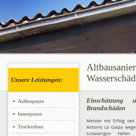
Altbausanie
Wasserschäd
Unsere Leistungen:
Einschätzung 
Außenputze
Brandschäden
Innenputze
Meister mit Erfolg seit
Trockenbau
Antonio La Gaipa weg
schwierigen Fällen