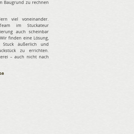
em Baugrund zu rechnen
ern viel voneinander.
Team im Stuckateur
nierung auch scheinbar
Wir finden eine Lösung,
 Stuck äußerlich und
ckstück zu errichten.
xerei – auch nicht nach
pa